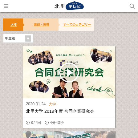
大学
進路・就職
すべてのカテゴリー
年度別
2020.01.24
大学
北里大学 2019年度 合同企業研究会
877回
4分43秒