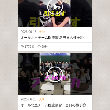
2026.06.16
大学
オール北里チーム医療演習 当日の様子①
1775回
50秒
2026.06.16
大学
オール北里チーム医療演習 当日の様子②