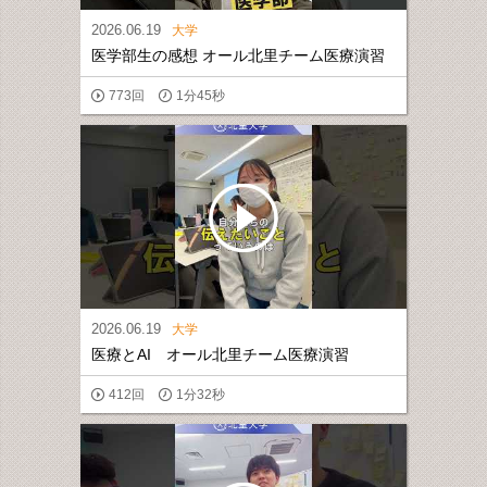
2026.06.19
大学
医学部生の感想 オール北里チーム医療演習
773回
1分45秒
2026.06.19
大学
医療とAI オール北里チーム医療演習
412回
1分32秒