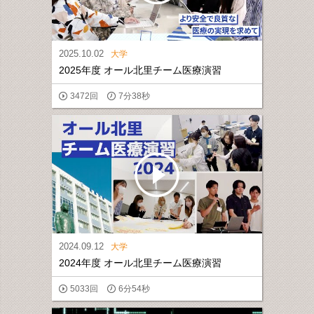
2025.10.02
大学
2025年度 オール北里チーム医療演習
3472回
7分38秒
2024.09.12
大学
2024年度 オール北里チーム医療演習
5033回
6分54秒