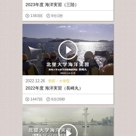
2023年度 海洋実習（三陸）
1383回
8分1秒
2022.12.26
学部・大学院
2022年度 海洋実習（長崎丸）
1447回
6分26秒