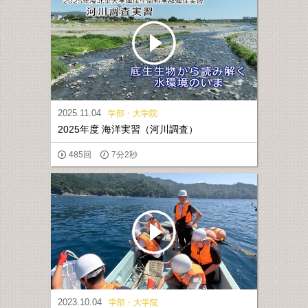
2025.11.04
学部・大学院
2025年度 海洋実習（河川調査）
485回
7分2秒
2023.10.04
学部・大学院