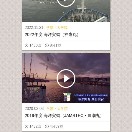
2022.11.21
学部・大学院
2022年度 海洋実習（神鷹丸）
1430回
8分1秒
2020.02.03
学部・大学院
2019年度 海洋実習（JAMSTEC・豊潮丸）
1432回
4分59秒