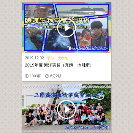
2019.12.02
学部・大学院
2019年度 海洋実習（真鶴・地引網）
1003回
6分2秒