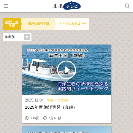
学部・大
海洋生命科学部
すべてのカテゴリー
学院
年度別
2025.11.04
学部・大学院
2025年度 海洋実習（真鶴）
806回
7分41秒