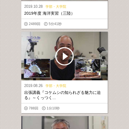
2019.10.28
学部・大学院
2019年度 海洋実習（三陸）
2489回
5分41秒
2019.08.26
学部・大学院
出張講義『コケムシの知られざる魅力に迫
る』～くっつく...
788回
1分10秒