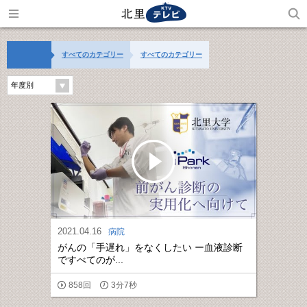
すべてのカテゴリー
すべてのカテゴリー
年度別
2021.04.16
病院
がんの「手遅れ」をなくしたい ー血液診断
ですべてのが...
858回
3分7秒