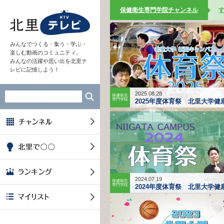
保健衛生専門学院チャンネル
みんなでつくる・集う・学ぶ・
楽しむ動画のコミュニティ。
みんなの活躍や思い出を北里テ
レビに記憶しよう！
2025.08.28
保健衛生
専門学院
2025年度体育祭 北里大学健康科
保健衛生専門学院
＞
行事
＞
体育祭
2025.08.28
2025年度体育祭 北里大学健
学部 保健衛生専門...
2025年5月15日・16日の両日に北里大
潟キャンパスにて行われ...
2024.07.19
保健衛生
1422回
3分1秒
専門学院
2024年度体育祭 北里大学健康科
保健衛生専門学院
＞
行事
＞
体育祭
2024.07.19