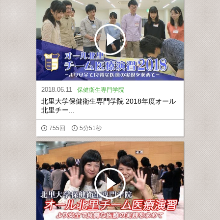
2018.06.11
保健衛生専門学院
北里大学保健衛生専門学院 2018年度オール
北里チー...
755回
5分51秒