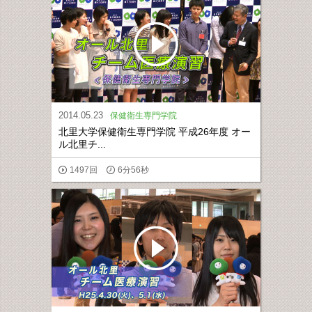
2014.05.23
保健衛生専門学院
北里大学保健衛生専門学院 平成26年度 オー
ル北里チ...
1497回
6分56秒