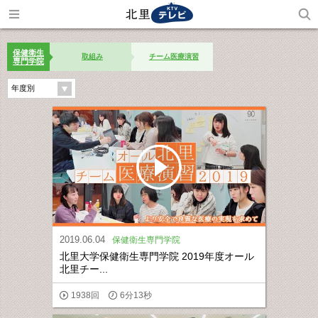
保健衛生
取組み
チーム医療演習
専門学院
年度別
2019.06.04
保健衛生専門学院
北里大学保健衛生専門学院 2019年度オール
北里チー...
1938回
6分13秒